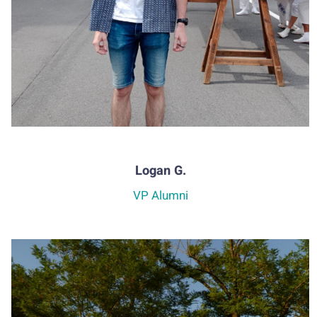
Logan G.
VP Alumni