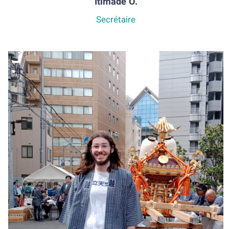
Itimade O.
Secrétaire