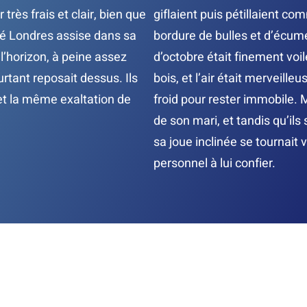
très frais et clair, bien que
giflaient puis pétillaient co
ssé Londres assise dans sa
bordure de bulles et d’écume
 l’horizon, à peine assez
d’octobre était finement voi
urtant reposait dessus. Ils
bois, et l’air était merveilleu
 et la même exaltation de
froid pour rester immobile.
de son mari, et tandis qu’ils 
sa joue inclinée se tournait 
personnel à lui confier.