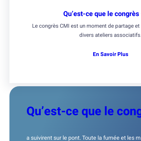
Qu’est-ce que le congrès
Le congrès CMI est un moment de partage et 
divers ateliers associatifs
En
Savoir
Plus
Qu’est-ce que le con
a suivirent sur le pont. Toute la fumée et les m