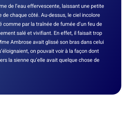
mme de l’eau effervescente, laissant une petite
 de chaque côté. Au-dessus, le ciel incolore
lé comme par la traînée de fumée d’un feu de
sement salé et vivifiant. En effet, il faisait trop
 Mme Ambrose avait glissé son bras dans celui
s’éloignaient, on pouvait voir à la façon dont
vers la sienne qu’elle avait quelque chose de