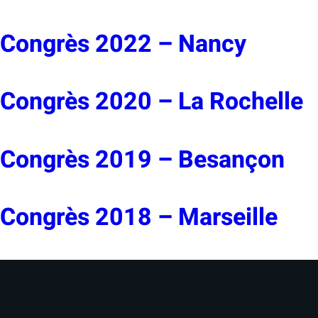
Congrès 2022 – Nancy
Congrès 2020 – La Rochelle
Congrès 2019 – Besançon
Congrès 2018 – Marseille